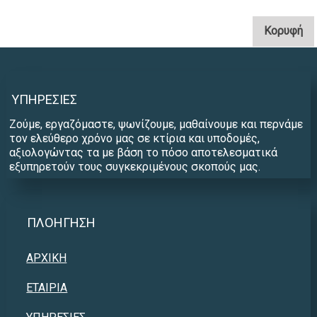
. 
Κορυφή
ΥΠΗΡΕΣΊΕΣ
Ζούμε, εργαζόμαστε, ψωνίζουμε, μαθαίνουμε και περνάμε
τον ελεύθερο χρόνο μας σε κτίρια και υποδομές,
αξιολογώντας τα με βάση το πόσο αποτελεσματικά
εξυπηρετούν τους συγκεκριμένους σκοπούς μας.
ΠΛΟΉΓΗΣΗ
ΑΡΧΙΚΗ
ΕΤΑΙΡΙΑ