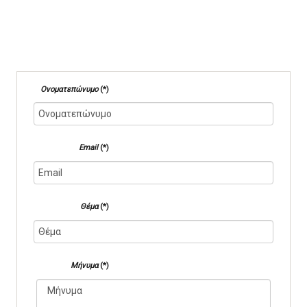
Ονοματεπώνυμο
(*)
Email
(*)
Θέμα
(*)
Μήνυμα
(*)